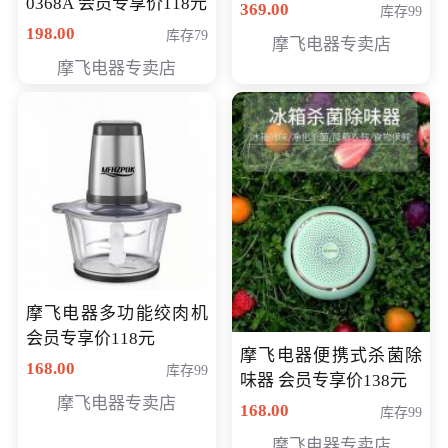
0368A 会员专享价118元
价286元
369.00
库存99
198.00
库存79
摩飞电器专卖店
摩飞电器专卖店
摩飞电器多功能绞肉机
会员专享价118元
摩飞电器便携式杀菌除
168.00
库存99
味器 会员专享价138元
摩飞电器专卖店
168.00
库存99
摩飞电器专卖店