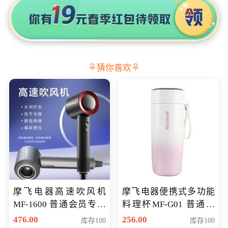
猜你喜欢
摩飞电器高速吹风机
摩飞电器便携式多功能
MF-1600 普通会员专享
料理杯MF-G01 普通会
价298元
员专享价格118元
476.00
256.00
库存100
库存100