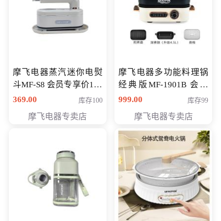
摩飞电器蒸汽迷你电熨
摩飞电器多功能料理锅
斗MF-S8 会员专享价168
经典版MF-1901B 会员
元
专享价399元
369.00
999.00
库存100
库存99
摩飞电器专卖店
摩飞电器专卖店