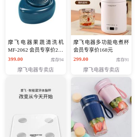
摩飞电器果蔬清洗机
摩飞电器多功能电煮杯
MF-2062 会员专享价268
会员专享价168元
元
399.00
299.00
库存94
库存91
摩飞电器专卖店
摩飞电器专卖店