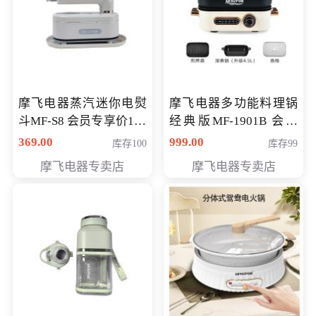
摩飞电器蒸汽迷你电熨
摩飞电器多功能料理锅
斗MF-S8 会员专享价168
经典版MF-1901B 会员
元
专享价399元
369.00
999.00
库存100
库存99
摩飞电器专卖店
摩飞电器专卖店