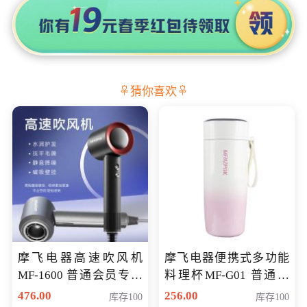
猜你喜欢
摩飞电器高速吹风机
摩飞电器便携式多功能
MF-1600 普通会员专享
料理杯MF-G01 普通会
价298元
员专享价格118元
476.00
256.00
库存100
库存100