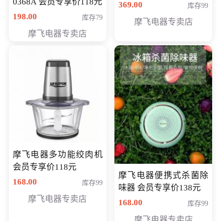
0368A 会员专享价118元
价286元
369.00
库存99
198.00
库存79
摩飞电器专卖店
摩飞电器专卖店
摩飞电器多功能绞肉机
会员专享价118元
摩飞电器便携式杀菌除
168.00
库存99
味器 会员专享价138元
摩飞电器专卖店
168.00
库存99
摩飞电器专卖店