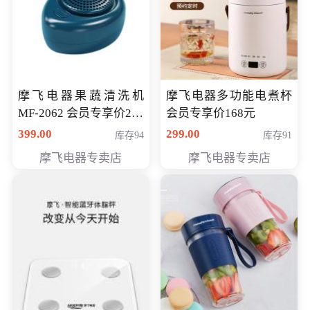
摩飞电器果蔬清洗机
摩飞电器多功能电煮杯
MF-2062 会员专享价268
会员专享价168元
元
399.00
299.00
库存94
库存91
摩飞电器专卖店
摩飞电器专卖店