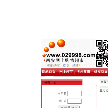
网站首页
网上超市
乡村集市
供应商展
当前
会员中心
查无
用户名
密 码