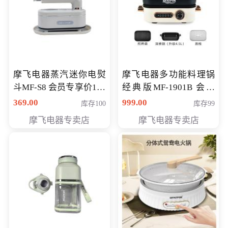
摩飞电器蒸汽迷你电熨
摩飞电器多功能料理锅
斗MF-S8 会员专享价168
经典版MF-1901B 会员
元
专享价399元
369.00
999.00
库存100
库存99
摩飞电器专卖店
摩飞电器专卖店