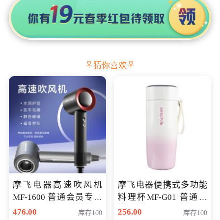
猜你喜欢
摩飞电器高速吹风机
摩飞电器便携式多功能
MF-1600 普通会员专享
料理杯MF-G01 普通会
价298元
员专享价格118元
476.00
256.00
库存100
库存100