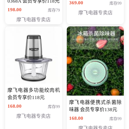
0368A 会员专享价118元
价286元
369.00
库存99
198.00
库存79
摩飞电器专卖店
摩飞电器专卖店
摩飞电器多功能绞肉机
会员专享价118元
摩飞电器便携式杀菌除
168.00
库存99
味器 会员专享价138元
摩飞电器专卖店
168.00
库存99
摩飞电器专卖店