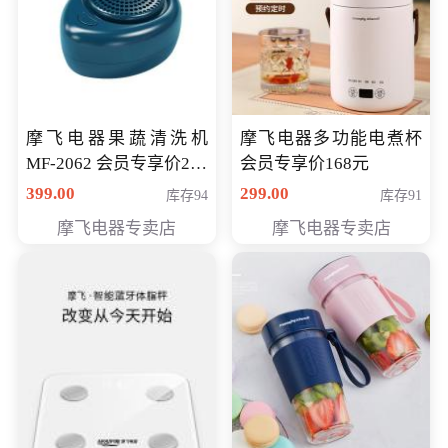
摩飞电器果蔬清洗机
摩飞电器多功能电煮杯
MF-2062 会员专享价268
会员专享价168元
元
399.00
299.00
库存94
库存91
摩飞电器专卖店
摩飞电器专卖店