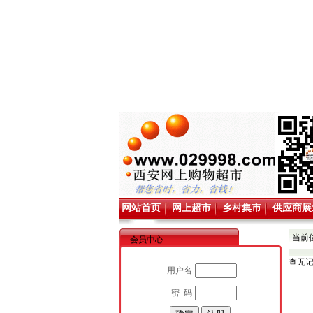
网站首页
网上超市
乡村集市
供应商展
当前
会员中心
查无
用户名
密 码