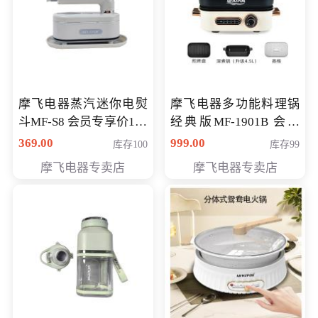
摩飞电器蒸汽迷你电熨
摩飞电器多功能料理锅
斗MF-S8 会员专享价168
经典版MF-1901B 会员
元
专享价399元
369.00
999.00
库存100
库存99
摩飞电器专卖店
摩飞电器专卖店