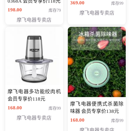
0368A 会员专享价118元
价286元
369.00
库存99
198.00
库存79
摩飞电器专卖店
摩飞电器专卖店
摩飞电器多功能绞肉机
会员专享价118元
摩飞电器便携式杀菌除
168.00
库存99
味器 会员专享价138元
摩飞电器专卖店
168.00
库存99
摩飞电器专卖店