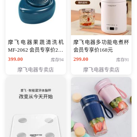
摩飞电器果蔬清洗机
摩飞电器多功能电煮杯
MF-2062 会员专享价268
会员专享价168元
元
399.00
299.00
库存94
库存91
摩飞电器专卖店
摩飞电器专卖店