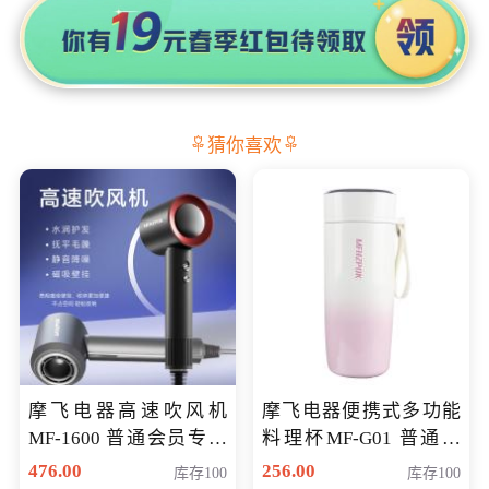
猜你喜欢
摩飞电器高速吹风机
摩飞电器便携式多功能
MF-1600 普通会员专享
料理杯MF-G01 普通会
价298元
员专享价格118元
476.00
256.00
库存100
库存100