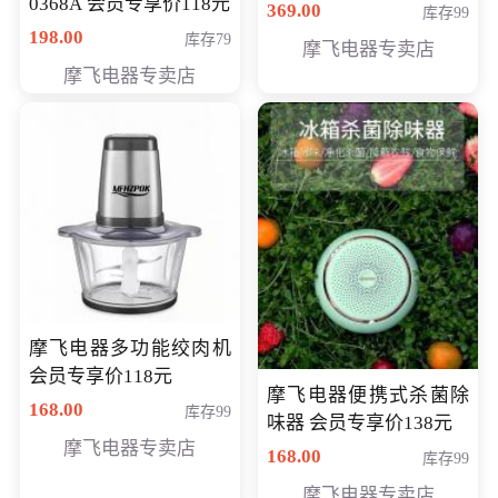
0368A 会员专享价118元
价286元
369.00
库存99
198.00
库存79
摩飞电器专卖店
摩飞电器专卖店
摩飞电器多功能绞肉机
会员专享价118元
摩飞电器便携式杀菌除
168.00
库存99
味器 会员专享价138元
摩飞电器专卖店
168.00
库存99
摩飞电器专卖店