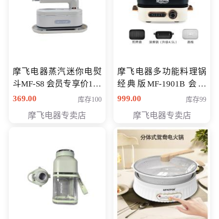
摩飞电器蒸汽迷你电熨
摩飞电器多功能料理锅
斗MF-S8 会员专享价168
经典版MF-1901B 会员
元
专享价399元
369.00
999.00
库存100
库存99
摩飞电器专卖店
摩飞电器专卖店