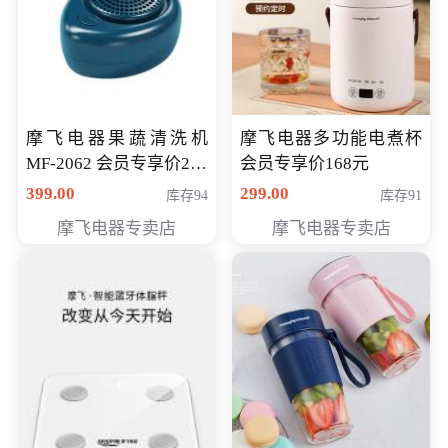
摩飞电器果蔬清洗机
摩飞电器多功能电煮杯
MF-2062 会员专享价268
会员专享价168元
元
399.00
299.00
库存94
库存91
摩飞电器专卖店
摩飞电器专卖店