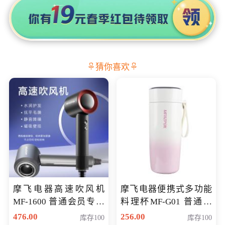
猜你喜欢
摩飞电器高速吹风机
摩飞电器便携式多功能
MF-1600 普通会员专享
料理杯MF-G01 普通会
价298元
员专享价格118元
476.00
256.00
库存100
库存100